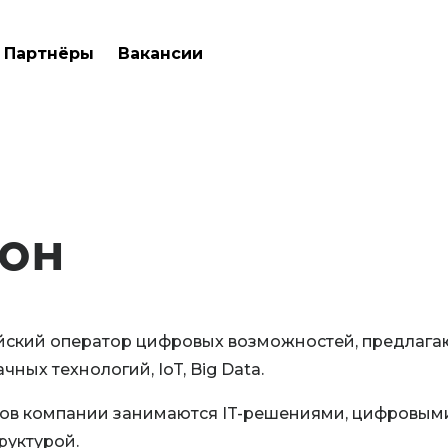
Партнёры
Вакансии
он
йский оператор цифровых возможностей, предлаг
ных технологий, IoT, Big Data.
ов компании занимаются IT-решениями, цифровым
руктурой.