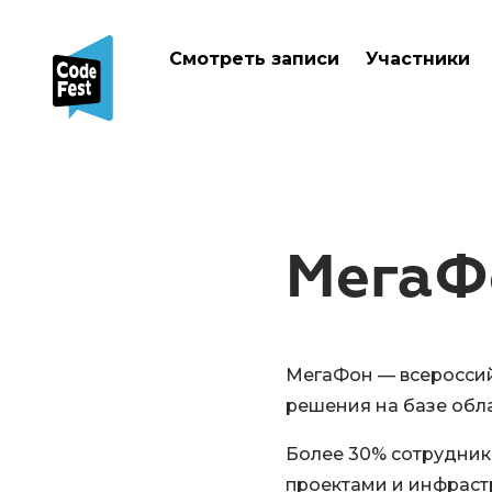
Смотреть записи
Участники
МегаФ
МегаФон — всеросси
решения на базе облач
Более 30% сотрудник
проектами и инфраст