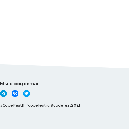
Мы в соцсетях
#CodeFest11 #codefestru #codefest2021