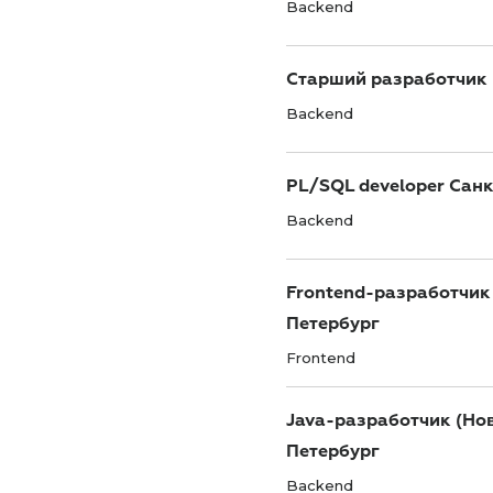
Backend
Старший разработчик 
Backend
PL/SQL developer Сан
Backend
Frontend-разработчик
Петербург
Frontend
Java-разработчик (Но
Петербург
Backend