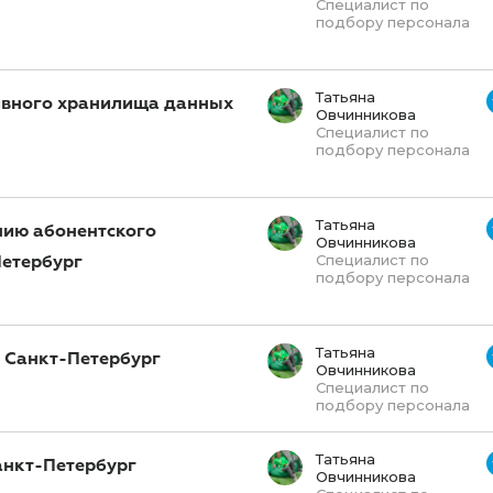
Специалист по
подбору персонала
Татьяна
ивного хранилища данных
Овчинникова
Специалист по
подбору персонала
Татьяна
нию абонентского
Овчинникова
етербург
Специалист по
подбору персонала
Татьяна
 Санкт-Петербург
Овчинникова
Специалист по
подбору персонала
Татьяна
анкт-Петербург
Овчинникова