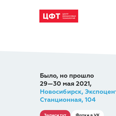
Было, но прошло
29—30 мая 2021,
Новосибирск, Экспоцен
Станционная, 104
Записи тут
Фотки в VK