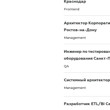
Краснодар
Frontend
Архитектор Корпорат
Ростов-на-Дону
Management
Инженер по тестирова
оборудования Санкт-П
QA
Системный архитектор
Management
Разработчик ETL/BI С