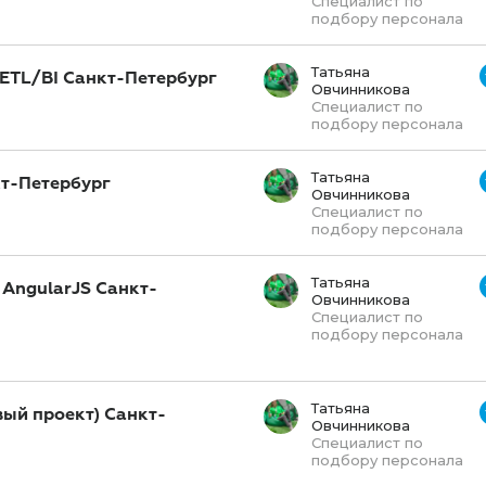
Специалист по
подбору персонала
Татьяна
ETL/BI Санкт-Петербург
Овчинникова
Специалист по
подбору персонала
Татьяна
кт-Петербург
Овчинникова
Специалист по
подбору персонала
Татьяна
 AngularJS Санкт-
Овчинникова
Специалист по
подбору персонала
Татьяна
вый проект) Санкт-
Овчинникова
Специалист по
подбору персонала