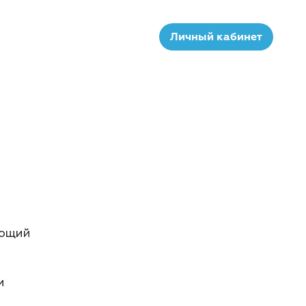
Личный кабинет
ающий
и