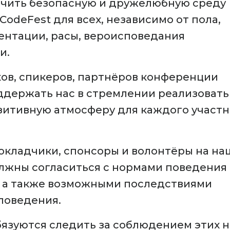
ечить безопасную и дружелюбную среду
odeFest для всех, независимо от пола,
ентации, расы, вероисповедания
и.
ов, спикеров, партнёров конференции
ддержать нас в стремлении реализовать
зитивную атмосферу для каждого участ
докладчики, спонсоры и волонтёры на н
лжны согласиться с нормами поведения
 а также возможными последствиями
поведения.
язуются следить за соблюдением этих 