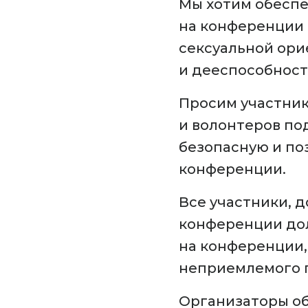
Мы хотим обесп
на конференции C
сексуальной ори
и дееспособност
Просим участник
и волонтеров по
безопасную и по
конференции.
Все участники, 
конференции до
на конференции,
неприемлемого 
Организаторы об