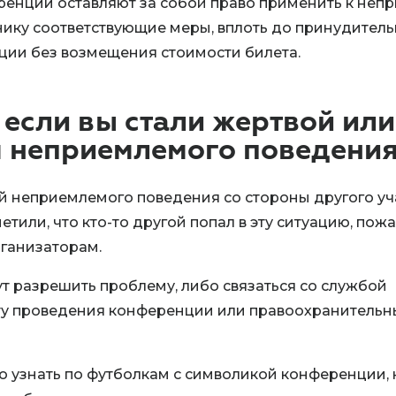
енции оставляют за собой право применить к неп
нику соответствующие меры, вплоть до принудител
ции без возмещения стоимости билета.
, если вы стали жертвой или
 неприемлемого поведени
ой неприемлемого поведения со стороны другого уч
тили, что кто-то другой попал в эту ситуацию, пожа
рганизаторам.
т разрешить проблему, либо связаться со службой
ту проведения конференции или правоохранитель
 узнать по футболкам с символикой конференции, 