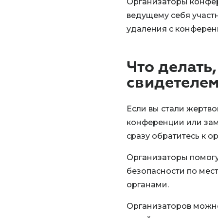
Организаторы конфер
ведущему себя участ
удаления с конферен
Что делать
свидетелем
Если вы стали жертв
конференции или заме
сразу обратитесь к о
Организаторы помогу
безопасности по мес
органами.
Организаторов можно