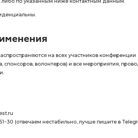
и, либо по указанным ниже контактным данным.
иденциальны.
рименения
аспространяются на всех участников конференции
в, спонсоров, волонтеров) и все мероприятия, про
и.
st.ru
51−30 (отвечаем нестабильно, лучше пишите в Teleg