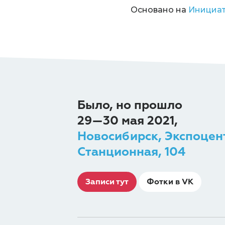
Основано на
Инициат
Было, но прошло
29—30 мая 2021,
Новосибирск, Экспоцен
Станционная, 104
Записи тут
Фотки в VK