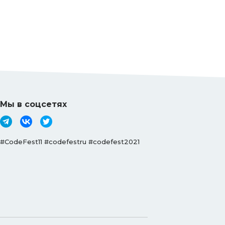
Мы в соцсетях
#CodeFest11 #codefestru #codefest2021