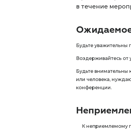
в течение мероп
Ожидаемое
Будьте уважительны 
Воздерживайтесь от 
Будьте внимательны к
или человека, нужда
конференции.
Неприемле
К неприемлемому 