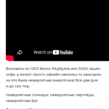
Виноваты ли 1200 банок РедБулла или 3000 чашек
кофе, а может просто офлайн наконец-то заискрил,
но это была невероятная энергетика! Все два дня
и до сих пор.
Невероятные спикеры, невероятные партнёры,
невероятные Вы!