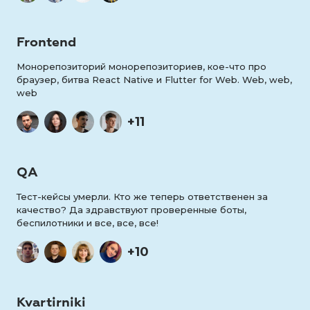
Frontend
Монорепозиторий монорепозиториев, кое-что про
браузер, битва React Native и Flutter for Web. Web, web,
web
+11
QA
Тест-кейсы умерли. Кто же теперь ответственен за
качество? Да здравствуют проверенные боты,
беспилотники и все, все, все!
+10
Kvartirniki