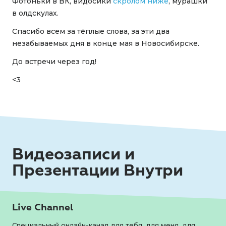
Фотоньки в ВК, видосики
скролом ниже
, мурашки
в олдскулах.
Спасибо всем за тёплые слова, за эти два
незабываемых дня в конце мая в Новосибирске.
До встречи через год!
<3
Видеозаписи и
Презентации Внутри
Live Channel
Специальный онлайн-канал для тебя, для меня, для