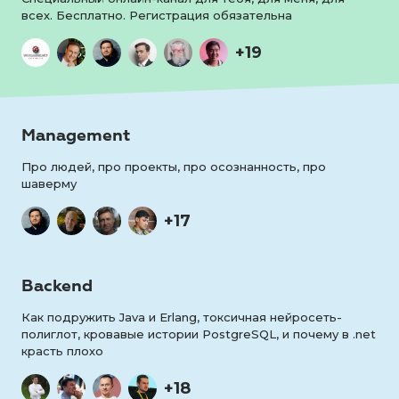
всех. Бесплатно. Регистрация обязательна
+19
Management
Про людей, про проекты, про осознанность, про
шаверму
+17
Backend
Как подружить Java и Erlang, токсичная нейросеть-
полиглот, кровавые истории PostgreSQL, и почему в .net
красть плохо
+18