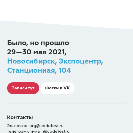
Было, но прошло
29—30 мая 2021,
Новосибирск, Экспоцентр,
Станционная, 104
Записи тут
Фотки в VK
Контакты
Эл. почта:
org@codefest.ru
Телеграм-личка:
@codefestru