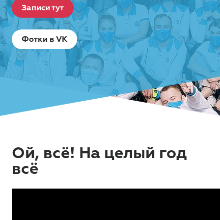
Записи тут
Фотки в VK
Ой, всё! На целый год
всё