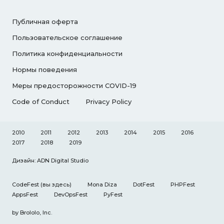
Публичная оферта
Пользовательское соглашение
Политика конфиденциальности
Нормы поведения
Меры предосторожности COVID-19
Code of Conduct
Privacy Policy
2010
2011
2012
2013
2014
2015
2016
2017
2018
2019
Дизайн: ADN Digital Studio
CodeFest
(вы здесь)
Mona Diza
DotFest
PHPFest
AppsFest
DevOpsFest
PyFest
by
Brololo, Inc.