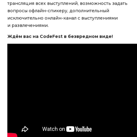
трансляция всех выступлений, возможность задать
вопросы офлайн-спикеру, дополнительный
исключительно онлайн-канал с выступлениями
и развлечениями.
Ждём вас на CodeFest в безвредном виде!