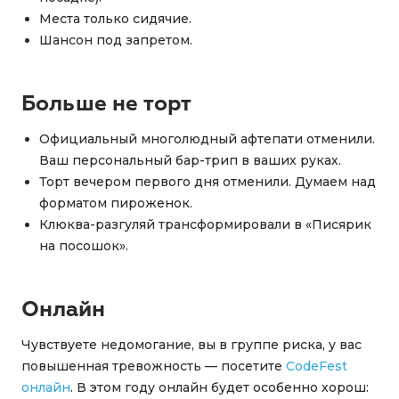
Места только сидячие.
Шансон под запретом.
Больше не торт
Официальный многолюдный афтепати отменили.
Ваш персональный бар-трип в ваших руках.
Торт вечером первого дня отменили. Думаем над
форматом пироженок.
Клюква-разгуляй трансформировали в «Писярик
на посошок».
Онлайн
Чувствуете недомогание, вы в группе риска, у вас
повышенная тревожность — посетите
CodeFest
онлайн
. В этом году онлайн будет особенно хорош: