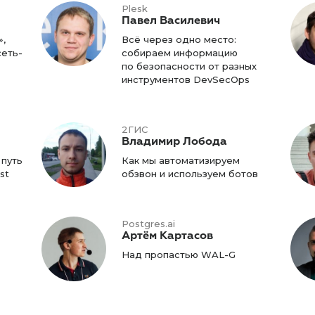
Plesk
Павел Василевич
»,
Всё через одно место:
сеть-
собираем информацию
по безопасности от разных
инструментов DevSecOps
2ГИС
Владимир Лобода
 путь
Как мы автоматизируем
st
обзвон и используем ботов
Postgres.ai
Артём Картасов
Над пропастью WAL-G