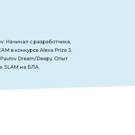
v: Начинал с разработчика,
 в конкурсе Alexa Prize 3.
pPavlov Dream/Deepy. Опыт
, SLAM на БЛА.