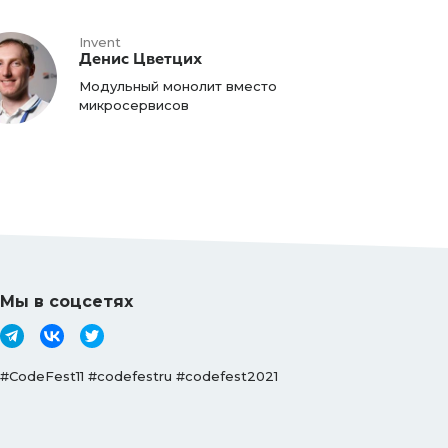
Invent
Денис Цветцих
Модульный монолит вместо
микросервисов
Мы в соцсетях
#CodeFest11 #codefestru #codefest2021