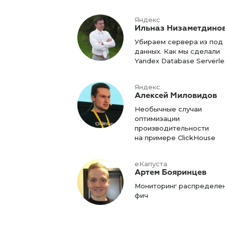
Яндекс
Ильназ Низаметдино
Убираем сервера из под
данных. Как мы сделали
Yandex Database Serverle
Яндекс
Алексей Миловидов
Необычные случаи
оптимизации
производительности
на примере ClickHouse
еКапуста
Артем Бояринцев
Мониторинг распределе
фич