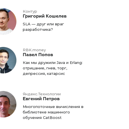
Контур
Григорий Кошелев
SLA — друг или враг
разработчика?
RBK.money
Павел Попов
Как мы дружили Java и Erlang:
отрицание, гнев, торг,
депрессия, катарсис
Яндекс.Технологии
Евгений Петров
Многопоточные вычисления в
библиотеке машинного
обучения CatBoost