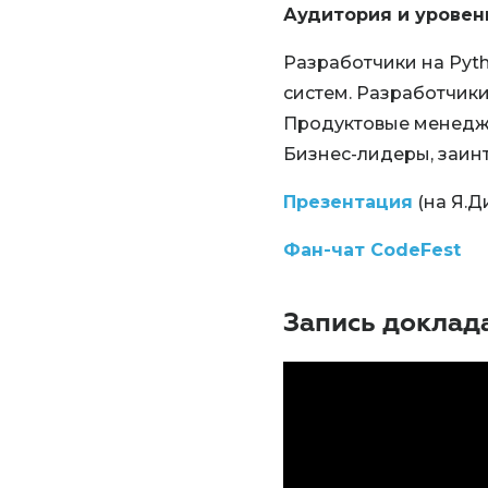
Аудитория и уровен
Разработчики на Pyt
систем. Разработчик
Продуктовые менеджер
Бизнес-лидеры, заинте
Презентация
(на Я.Д
Фан-чат CodeFest
Запись доклад