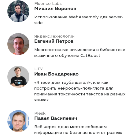
Fluence Labs
Михаил Воронов
Использование WebAssembly для server-
side
Яндекс.Технологии
Евгений Петров
Многопоточные вычисления в библиотеке
машинного обучения CatBoost
НГУ
Иван Бондаренко
«Я твой дом труба шатал!», или как
построить нейросеть-полиглота для
понимания токсичности текстов на разных
языках
Plesk
Павел Василевич
Всё через одно место: собираем
информацию по безопасности от разных