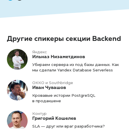
Другие спикеры секции Backend
Яндекс
Ильназ Низаметдинов
Убираем сервера из под базы данных. Как
мы сделали Yandex Database Serverless
ОККО и Southbridge
Иван Чувашов
Кровавые истории PostgreSQL
в продакшене
Контур
Григорий Кошелев
SLA — друг или враг разработчика?