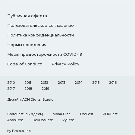
Публичная оферта
Пользовательское соглашение
Политика конфиденциальности
Нормы поведения
Меры предосторожности COVID-19
Code of Conduct
Privacy Policy
2010
2011
2012
2013
2014
2015
2016
2017
2018
2019
Дизайн: ADN Digital Studio
CodeFest
(вы здесь)
Mona Diza
DotFest
PHPFest
AppsFest
DevOpsFest
PyFest
by
Brololo, Inc.