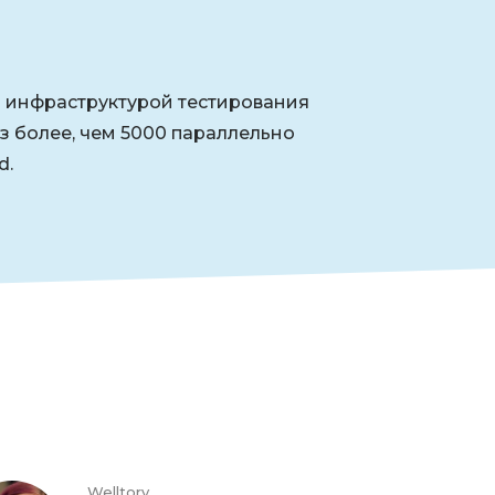
ой инфраструктурой тестирования
з более, чем 5000 параллельно
d.
Welltory