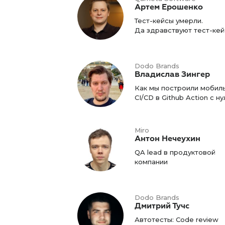
Артем Ерошенко
Тест-кейсы умерли.
Да здравствуют тест-кей
Dodo Brands
Владислав Зингер
Как мы построили мобил
CI/CD в Github Action с ну
Miro
Антон Нечеухин
QA lead в продуктовой
компании
Dodo Brands
Дмитрий Тучс
Автотесты: Code review