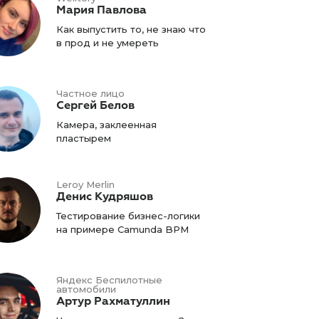
Мария Павлова
Как выпустить то, не знаю что
в прод и не умереть
Частное лицо
Сергей Белов
Камера, заклеенная
пластырем
Leroy Merlin
Денис Кудряшов
Тестирование бизнес-логики
на примере Camunda BPM
Яндекс Беспилотные
автомобили
Артур Рахматуллин