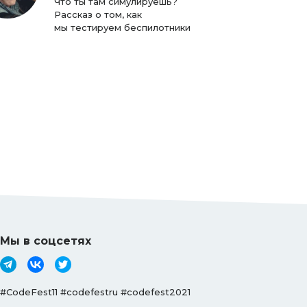
Что ты там симулируешь?
Рассказ о том, как
мы тестируем беспилотники
Мы в соцсетях
#CodeFest11 #codefestru #codefest2021