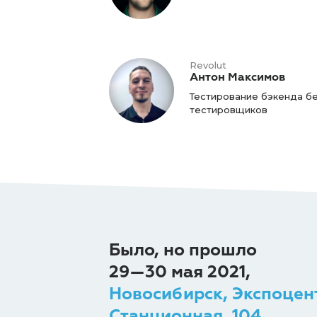
Revolut
Антон Максимов
Тестирование бэкенда б
тестировщиков
Было, но прошло
29—30 мая 2021,
Новосибирск, Экспоцен
Станционная, 104