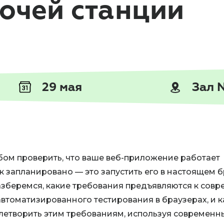
очей станции
29 мая
Зал 
ом проверить, что ваше веб-приложение работает
ак запланировано — это запустить его в настоящем б
азберемся, какие требования предъявляются к сов
втоматизированного тестирования в браузерах, и 
етворить этим требованиям, используя современн