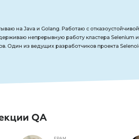
тываю на Java и Golang. Работаю с отказоустойчив
ддерживаю непрерывную работу кластера Selenium и
. Один из ведущих разработчиков проекта Selenoi
секции QA
EPAM