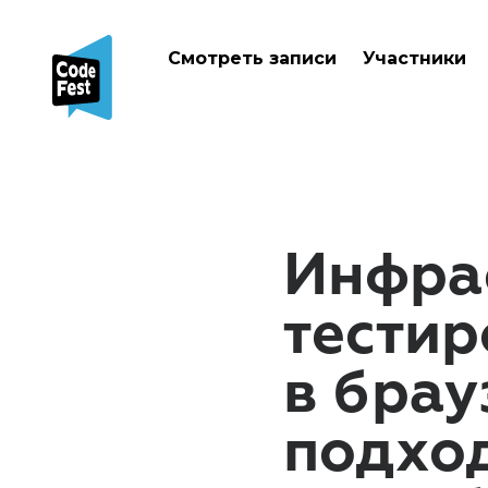
Смотреть записи
Участники
Инфра
тести
в брау
подход