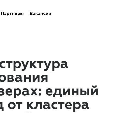
Партнёры
Вакансии
структура
рования
зерах: единый
 от кластера