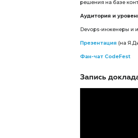
решения на базе кон
Аудитория и уровен
Devops-инженеры и и
Презентация
(на Я.Д
Фан-чат CodeFest
Запись доклад