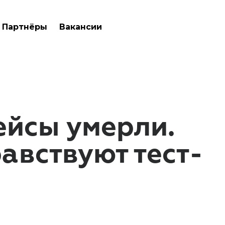
Партнёры
Вакансии
ейсы умерли.
авствуют тест-