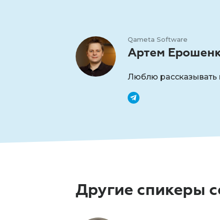
Qameta Software
Артем Ерошен
Люблю рассказывать 
Другие спикеры 