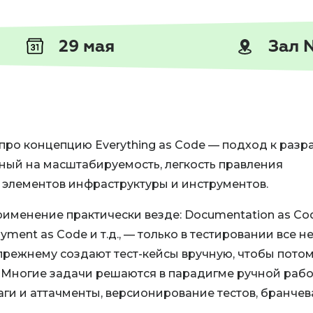
29 мая
Зал 
про концепцию Everything as Code — подход к разр
нный на масштабируемость, легкость правления
 элементов инфраструктуры и инструментов.
именение практически везде: Documentation as Co
oyment as Code и т.д., — только в тестировании все не
прежнему создают тест-кейсы вручную, чтобы пото
. Многие задачи решаются в парадигме ручной рабо
ги и аттачменты, версионирование тестов, бранчев