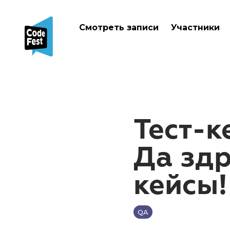
Смотреть записи
Участники
Тест-к
Да здр
кейсы!
QA