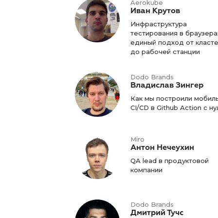
Aerokube
Иван Крутов
Инфраструктура
тестирования в браузера
единый подход от класт
до рабочей станции
Dodo Brands
Владислав Зингер
Как мы построили мобил
CI/CD в Github Action с ну
Miro
Антон Нечеухин
QA lead в продуктовой
компании
Dodo Brands
Дмитрий Тучс