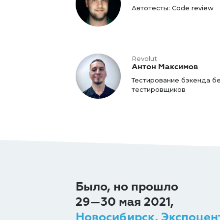
Автотесты: Code review
Revolut
Антон Максимов
Тестирование бэкенда б
тестировщиков
Было, но прошло
29—30 мая 2021,
Новосибирск, Экспоцен