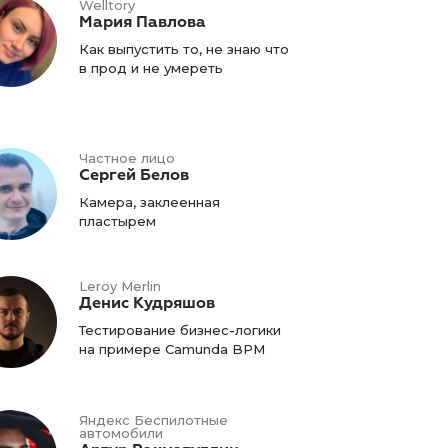
Welltory
Мария Павлова
Как выпустить то, не знаю что
в прод и не умереть
Частное лицо
Сергей Белов
Камера, заклеенная
пластырем
Leroy Merlin
Денис Кудряшов
Тестирование бизнес-логики
на примере Camunda BPM
Яндекс Беспилотные
автомобили