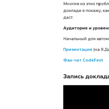
Многие из этих пробл
докладе я покажу, ка
даст.
Аудитория и уровен
Начальный для автом
Презентация
(на Я.Д
Фан-чат CodeFest
Запись доклад