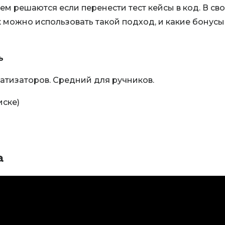
ем решаются если перенести тест кейсы в код. В св
к можно использовать такой подход, и какие бонусы
ь
атизаторов. Средний для ручников.
иске)
а