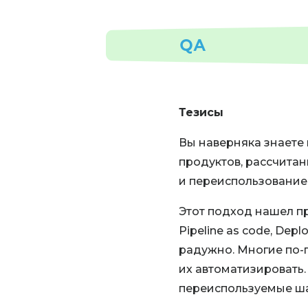
QA
Тезисы
Вы наверняка знаете 
продуктов, рассчита
и переиспользование
Этот подход нашел пр
Pipeline as code, Depl
радужно. Многие по-
их автоматизировать
переиспользуемые ша