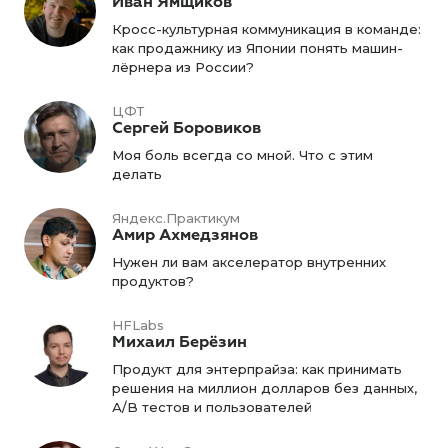
Иван Ямщиков
Кросс-культурная коммуникация в команде:
как продажнику из Японии понять машин-
лёрнера из России?
ЦФТ
Сергей Боровиков
Моя боль всегда со мной. Что с этим
делать
Яндекс.Практикум
Амир Ахмедзянов
Нужен ли вам акселератор внутренних
продуктов?
HFLabs
Михаил Берёзин
Продукт для энтерпрайза: как принимать
решения на миллион долларов без данных,
А/B тестов и пользователей