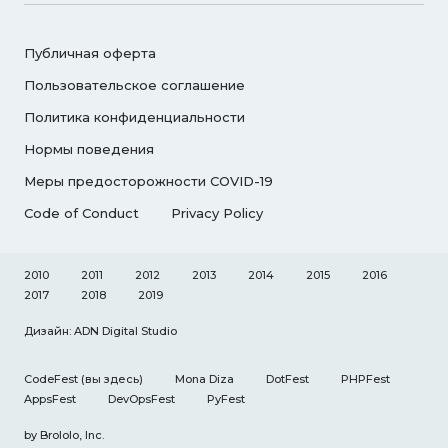
Публичная оферта
Пользовательское соглашение
Политика конфиденциальности
Нормы поведения
Меры предосторожности COVID-19
Code of Conduct
Privacy Policy
2010
2011
2012
2013
2014
2015
2016
2017
2018
2019
Дизайн: ADN Digital Studio
CodeFest
(вы здесь)
Mona Diza
DotFest
PHPFest
AppsFest
DevOpsFest
PyFest
by
Brololo, Inc.