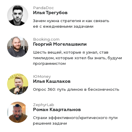
PandaDoc
Илья Трегубов
Зачем нужна стратегия и как связать
её с ежедневными задачами
Booking.com
Георгий Могелашвили
Шесть вещей, которые я узнал, став
тимлидом, которые хотел бы знать, будучи
программистом
ЮMoney
Илья Кашлаков
Опрос 360: путь длиною в бесконечность
ZephyrLab
Роман Квартальнов
Страхи эффективного/критического пути
решения задачи