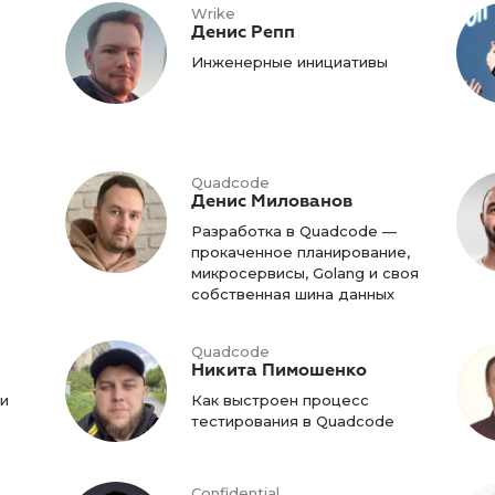
Wrike
Денис Репп
Инженерные инициативы
Quadcode
Денис Милованов
Разработка в Quadcode —
прокаченное планирование,
микросервисы, Golang и своя
собственная шина данных
Quadcode
Никита Пимошенко
и
Как выстроен процесс
тестирования в Quadcode
Confidential