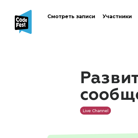
Смотреть записи
Участники
Разви
сообщ
Live Channel