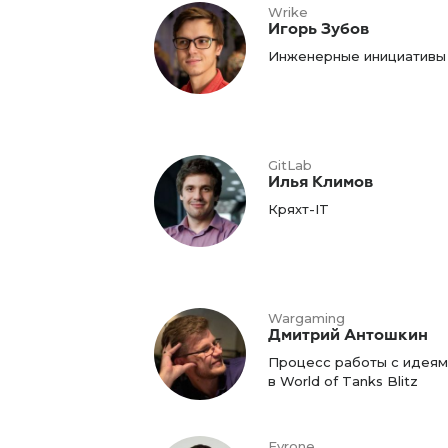
Wrike
Игорь Зубов
Инженерные инициативы
GitLab
Илья Климов
Кряхт-IT
Wargaming
Дмитрий Антошкин
Процесс работы с идеям
в World of Tanks Blitz
Evrone