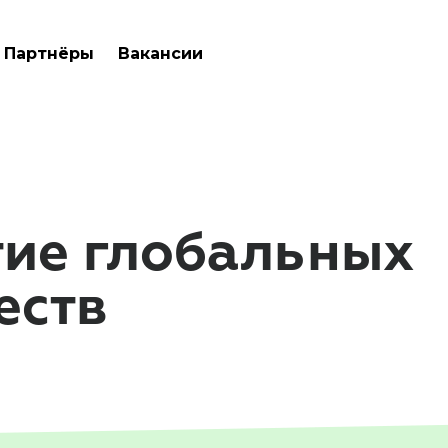
Партнёры
Вакансии
тие глобальных
еств