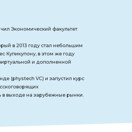
ончил Экономический факультет
орый в 2013 году стал небольшим
с Купикупону, в этом же году
виртуальной и дополненной
де (phystech VC) и запустил курс
сскоговорящих
 в выходе на зарубежные рынки.