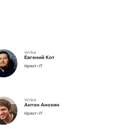
Wrike
Евгений Кот
Кряхт-IT
Wrike
Антон Анохин
Кряхт-IT