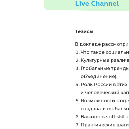
Live Channel
Тезисы
В докладе рассмотри
Что такое социаль
Культурные различи
Глобальные тренды
объединение).
Роль России в этих
и человеческий кап
Возможности откр
создавать глобальн
Важность soft skil
Практические шаги