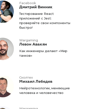
Facebook
Дмитрий Винник
Тестирование React
приложений c Jest:
проверяйте свои компоненты
быстро!
Wargaming
Левон Авакян
Как инженеры делают «Мир
танков»
Сколтех
Михаил Лебедев
Нейротехнологии, меняющие
человека и человечество
Wargaming