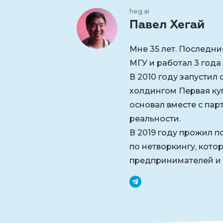
heg.ai
Павел Хегай
Мне 35 лет. Последни
МГУ и работал 3 года
В 2010 году запустил
холдингом Первая куп
основал вместе с па
реальности.
В 2019 году прожил п
по нетворкингу, кото
предпринимателей и 