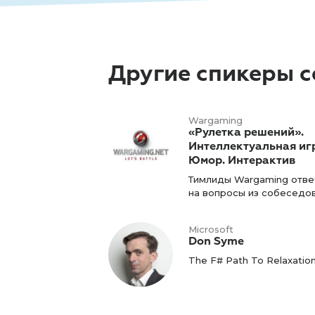
Другие спикеры с
Wargaming
«Рулетка решений».
Интеллектуальная иг
Юмор. Интерактив
Тимлиды Wargaming отв
на вопросы из собеседо
Microsoft
Don Syme
The F# Path To Relaxatio