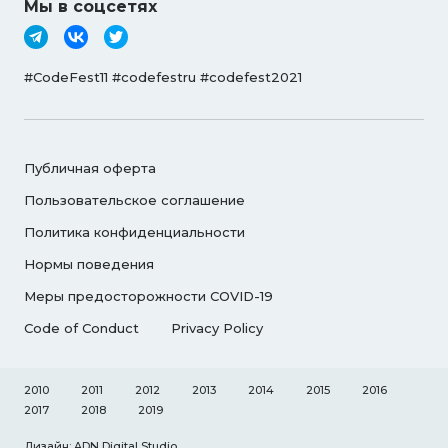
Мы в соцсетях
#CodeFest11 #codefestru #codefest2021
Публичная оферта
Пользовательское соглашение
Политика конфиденциальности
Нормы поведения
Меры предосторожности COVID-19
Code of Conduct
Privacy Policy
2010
2011
2012
2013
2014
2015
2016
2017
2018
2019
Дизайн: ADN Digital Studio