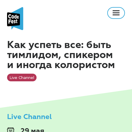
Как успеть все: быть
тимлидом, спикером
и иногда колористом
Live Channel
Live Channel
29 мая