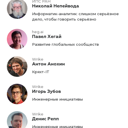
ИПС РАН
Николай Непейвода
Информатик-аналитик: слишком серьёзное
дело, чтобы говорить серьёзно
heg.ai
Павел Хегай
Развитие глобальных сообществ
Wrike
Антон Анохин
Кряхт-IT
Wrike
Игорь Зубов
Инженерные инициативы
Wrike
Денис Репп
Инженерные инициативы