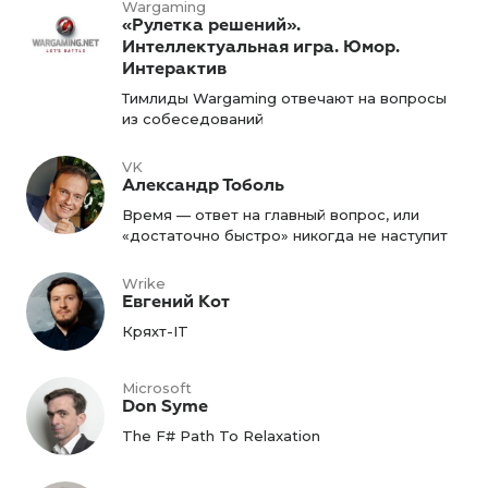
Wargaming
«Рулетка решений».
Интеллектуальная игра. Юмор.
Интерактив
Тимлиды Wargaming отвечают на вопросы
из собеседований
VK
Александр Тоболь
Время — ответ на главный вопрос, или
«достаточно быстро» никогда не наступит
Wrike
Евгений Кот
Кряхт-IT
Microsoft
Don Syme
The F# Path To Relaxation