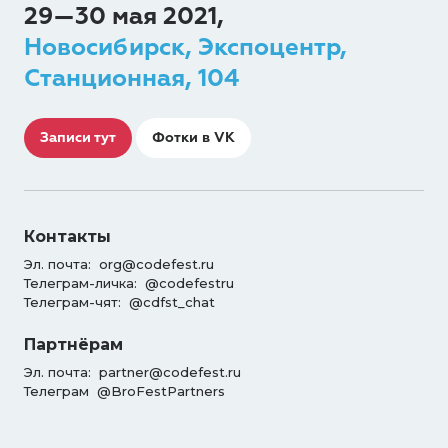
29—30 мая 2021,
Новосибирск, Экспоцентр,
Станционная, 104
Записи тут
Фотки в VK
Контакты
Эл. почта:
org@codefest.ru
Телеграм-личка:
@codefestru
Телеграм-чят:
@cdfst_chat
Партнёрам
Эл. почта:
partner@codefest.ru
Телеграм
@BroFestPartners