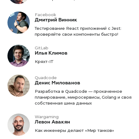
Facebook
Дмитрий Винник
Тестирование React приложений c Jest:
проверяйте свои компоненты быстро!
GitLab
Илья Климов
Кряхт-IT
Quadcode
Денис Милованов
Разработка в Quadcode — прокаченное
планирование, микросервисы, Golang и своя
собственная шина данных
Wargaming
Левон Авакян
Как инженеры делают «Мир танков»