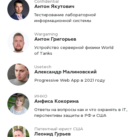
Confidential
Антон Якутович
Тестирование лабораторной
информационной системы
Wargaming
Антон Григорьев
Устройство серверной физики World
of Tanks
Usetech
Александр Малиновский
Progressive Web App в 2021 году
ИНКО
Анфиса Кокорина
Ответы на вопросы как и что охранять в IT,
перспективы защиты в РФ и США
Патентный юрист США
Леонид Гурьев