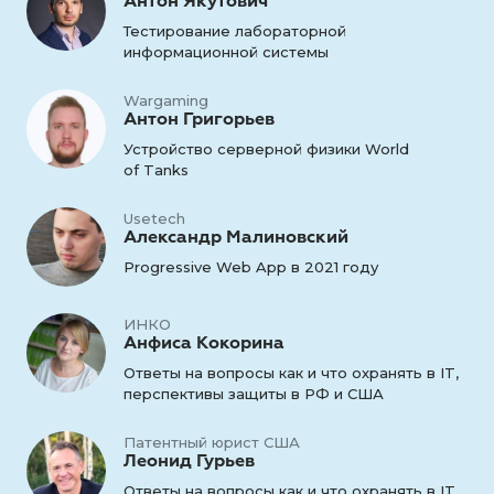
Антон Якутович
Тестирование лабораторной
информационной системы
Wargaming
Антон Григорьев
Устройство серверной физики World
of Tanks
Usetech
Александр Малиновский
Progressive Web App в 2021 году
ИНКО
Анфиса Кокорина
Ответы на вопросы как и что охранять в IT,
перспективы защиты в РФ и США
Патентный юрист США
Леонид Гурьев
Ответы на вопросы как и что охранять в IT,