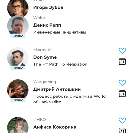
Игорь Зубов
Wrike
Денис Репп
Инженерные инициативы
Online
Microsoft
Don Syme
The F# Path To Relaxation
Online
Wargaming
Дмитрий Антошкин
Процесс работы с идеями в World
Online
of Tanks Blitz
ИНКО
Анфиса Кокорина