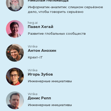
Николай Непейвода
Информатик-аналитик: слишком серьёзное
дело, чтобы говорить серьёзно
heg.ai
Павел Хегай
Развитие глобальных сообществ
Wrike
Антон Анохин
Кряхт-IT
Wrike
Игорь Зубов
Инженерные инициативы
Wrike
Денис Репп
Инженерные инициативы