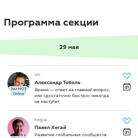
Программа секции
29 мая
VK
Александр Тоболь
Зал №23
Время — ответ на главный вопрос,
Online
или «достаточно быстро» никогда
не наступит
heg.ai
Павел Хегай
Развитие глобальных сообществ