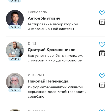
Online
Confidential
Антон Якутович
Тестирование лабораторной
Online
информационной системы
DINS
Дмитрий Красильников
Как успеть все: быть тимлидом,
Online
спикером и иногда колористом
ИПС РАН
Николай Непейвода
Информатик-аналитик: слишком
Online
серьёзное дело, чтобы говорить
серьёзно