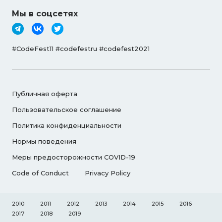
Мы в соцсетях
#CodeFest11 #codefestru #codefest2021
Публичная оферта
Пользовательское соглашение
Политика конфиденциальности
Нормы поведения
Меры предосторожности COVID-19
Code of Conduct
Privacy Policy
2010
2011
2012
2013
2014
2015
2016
2017
2018
2019