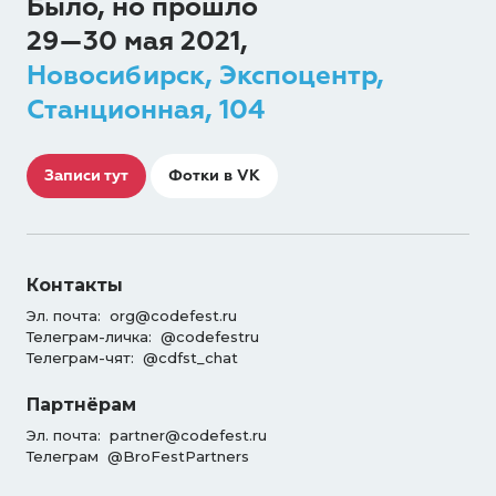
Было, но прошло
29—30 мая 2021,
Новосибирск, Экспоцентр,
Станционная, 104
Записи тут
Фотки в VK
Контакты
Эл. почта:
org@codefest.ru
Телеграм-личка:
@codefestru
Телеграм-чят:
@cdfst_chat
Партнёрам
Эл. почта:
partner@codefest.ru
Телеграм
@BroFestPartners