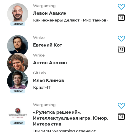
Wargaming
Левон Авакян
Как инженеры делают «Мир танков»
Online
Wrike
Евгений Кот
Wrike
Антон Анохин
GitLab
Илья Климов
Кряхт-IT
Online
Wargaming
«Рулетка решений».
Интеллектуальная игра. Юмор.
Online
Интерактив
Тимлиды Wargaming отвечают