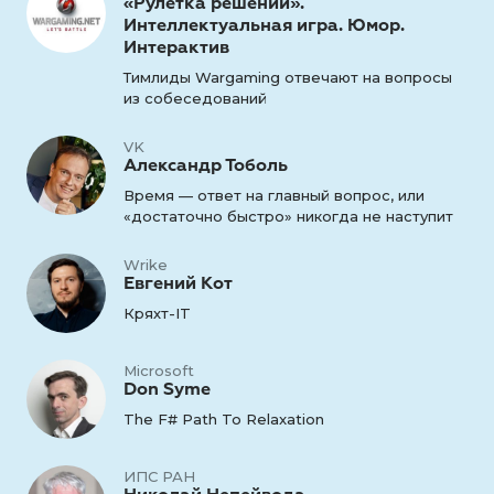
«Рулетка решений».
Интеллектуальная игра. Юмор.
Интерактив
Тимлиды Wargaming отвечают на вопросы
из собеседований
VK
Александр Тоболь
Время — ответ на главный вопрос, или
«достаточно быстро» никогда не наступит
Wrike
Евгений Кот
Кряхт-IT
Microsoft
Don Syme
The F# Path To Relaxation
ИПС РАН