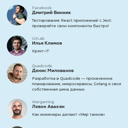
Facebook
Дмитрий Винник
Тестирование React приложений c Jest:
проверяйте свои компоненты быстро!
GitLab
Илья Климов
Кряхт-IT
Quadcode
Денис Милованов
Разработка в Quadcode — прокаченное
планирование, микросервисы, Golang и своя
собственная шина данных
Wargaming
Левон Авакян
Как инженеры делают «Мир танков»