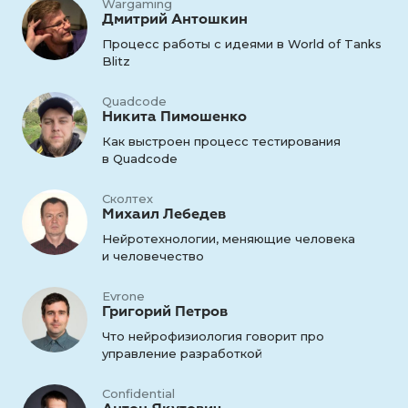
Wargaming
Дмитрий Антошкин
Процесс работы с идеями в World of Tanks
Blitz
Quadcode
Никита Пимошенко
Как выстроен процесс тестирования
в Quadcode
Сколтех
Михаил Лебедев
Нейротехнологии, меняющие человека
и человечество
Evrone
Григорий Петров
Что нейрофизиология говорит про
управление разработкой
Confidential