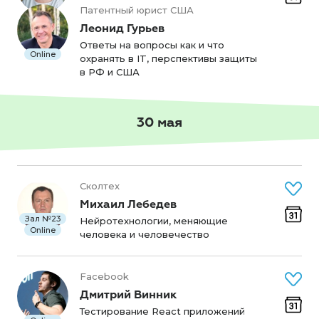
Патентный юрист США
Леонид Гурьев
Ответы на вопросы как и что
Online
охранять в IT, перспективы защиты
в РФ и США
30 мая
Сколтех
Михаил Лебедев
Зал №23
Нейротехнологии, меняющие
Online
человека и человечество
Facebook
Дмитрий Винник
Тестирование React приложений