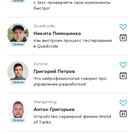
Online
c Jest: проверяйте свои компоненты
быстро!
Quadcode
Никита Пимошенко
Как выстроен процесс тестирования
Online
в Quadcode
Evrone
Григорий Петров
Что нейрофизиология говорит про
Online
управление разработкой
Wargaming
Антон Григорьев
Устройство серверной физики World
Online
of Tanks