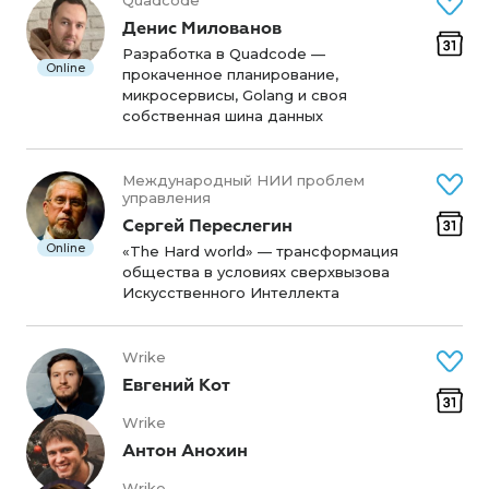
Quadcode
Денис Милованов
Разработка в Quadcode —
Online
прокаченное планирование,
микросервисы, Golang и своя
собственная шина данных
Международный НИИ проблем
управления
Сергей Переслегин
Online
«The Hard world» — трансформация
общества в условиях сверхвызова
Искусственного Интеллекта
Wrike
Евгений Кот
Wrike
Антон Анохин
Wrike