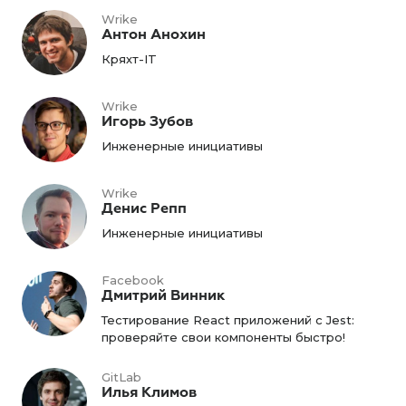
Wrike
Антон Анохин
Кряхт-IT
Wrike
Игорь Зубов
Инженерные инициативы
Wrike
Денис Репп
Инженерные инициативы
Facebook
Дмитрий Винник
Тестирование React приложений c Jest:
проверяйте свои компоненты быстро!
GitLab
Илья Климов