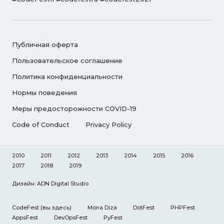
Публичная оферта
Пользовательское соглашение
Политика конфиденциальности
Нормы поведения
Меры предосторожности COVID-19
Code of Conduct
Privacy Policy
2010
2011
2012
2013
2014
2015
2016
2017
2018
2019
Дизайн: ADN Digital Studio
CodeFest
(вы здесь)
Mona Diza
DotFest
PHPFest
AppsFest
DevOpsFest
PyFest